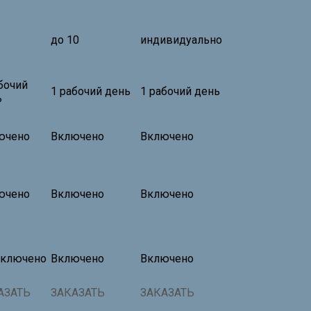
до 10
индивидуально
бочий
1 рабочий день
1 рабочий день
ь
ючено
Включено
Включено
ючено
Включено
Включено
включено
Включено
Включено
АЗАТЬ
ЗАКАЗАТЬ
ЗАКАЗАТЬ